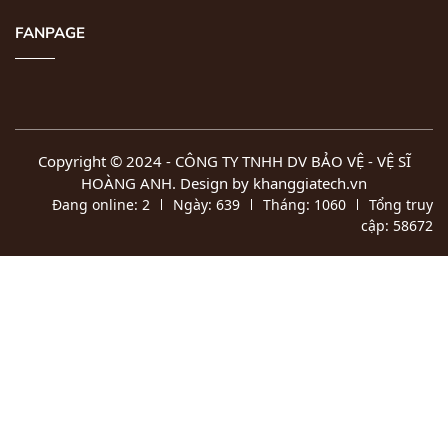
FANPAGE
Copyright © 2024 -
CÔNG TY TNHH DV BẢO VỆ - VỆ SĨ
HOÀNG ANH
. Design by khanggiatech.vn
Đang online:
2
Ngày:
639
Tháng:
1060
Tổng truy
cập:
58672