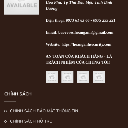
Hòa Phú, Tp Thủ Dầu Một, Tỉnh Bình
Dương
Điện thoạ
i
:
0973 61 63 66 - 0975 255 221
Email
:
baovevesihoanganh@gmail.com
Website:
https://
hoanganhsecurity.com
AN TOÀN CỦA KHÁCH HÀNG - LÀ
TRÁCH NHIỆM CỦA CHÚNG TÔI!
CHÍNH SÁCH
CHÍNH SÁCH BẢO MẬT THÔNG TIN
CHÍNH SÁCH HỖ TRỢ