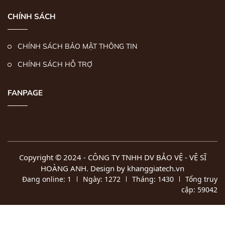
CHÍNH SÁCH
CHÍNH SÁCH BẢO MẬT THÔNG TIN
CHÍNH SÁCH HỖ TRỢ
FANPAGE
Copyright © 2024 -
CÔNG TY TNHH DV BẢO VỆ - VỆ SĨ
HOÀNG ANH
. Design by khanggiatech.vn
Đang online:
1
Ngày:
1272
Tháng:
1430
Tổng truy
cập:
59042