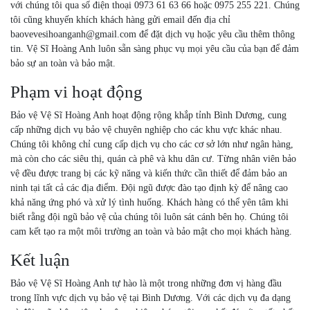
với chúng tôi qua số điện thoại 0973 61 63 66 hoặc 0975 255 221. Chúng
tôi cũng khuyến khích khách hàng gửi email đến địa chỉ
baovevesihoanganh@gmail.com để đặt dịch vụ hoặc yêu cầu thêm thông
tin. Vệ Sĩ Hoàng Anh luôn sẵn sàng phục vụ mọi yêu cầu của bạn để đảm
bảo sự an toàn và bảo mật.
Phạm vi hoạt động
Bảo vệ Vệ Sĩ Hoàng Anh hoạt động rộng khắp tỉnh Bình Dương, cung
cấp những dịch vụ bảo vệ chuyên nghiệp cho các khu vực khác nhau.
Chúng tôi không chỉ cung cấp dịch vụ cho các cơ sở lớn như ngân hàng,
mà còn cho các siêu thị, quán cà phê và khu dân cư. Từng nhân viên bảo
vệ đều được trang bị các kỹ năng và kiến thức cần thiết để đảm bảo an
ninh tại tất cả các địa điểm. Đội ngũ được đào tạo định kỳ để nâng cao
khả năng ứng phó và xử lý tình huống. Khách hàng có thể yên tâm khi
biết rằng đội ngũ bảo vệ của chúng tôi luôn sát cánh bên họ. Chúng tôi
cam kết tạo ra một môi trường an toàn và bảo mật cho mọi khách hàng.
Kết luận
Bảo vệ Vệ Sĩ Hoàng Anh tự hào là một trong những đơn vị hàng đầu
trong lĩnh vực dịch vụ bảo vệ tại Bình Dương. Với các dịch vụ đa dạng