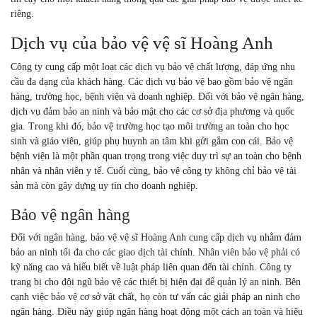
riêng.
Dịch vụ của bảo vệ vệ sĩ Hoàng Anh
Công ty cung cấp một loạt các dịch vụ bảo vệ chất lượng, đáp ứng nhu
cầu đa dạng của khách hàng. Các dịch vụ bảo vệ bao gồm bảo vệ ngân
hàng, trường học, bệnh viện và doanh nghiệp. Đối với bảo vệ ngân hàng,
dịch vụ đảm bảo an ninh và bảo mật cho các cơ sở địa phương và quốc
gia. Trong khi đó, bảo vệ trường học tạo môi trường an toàn cho học
sinh và giáo viên, giúp phụ huynh an tâm khi gửi gắm con cái. Bảo vệ
bệnh viện là một phần quan trọng trong việc duy trì sự an toàn cho bệnh
nhân và nhân viên y tế. Cuối cùng, bảo vệ công ty không chỉ bảo vệ tài
sản mà còn gây dựng uy tín cho doanh nghiệp.
Bảo vệ ngân hàng
Đối với ngân hàng, bảo vệ vệ sĩ Hoàng Anh cung cấp dịch vụ nhằm đảm
bảo an ninh tối đa cho các giao dịch tài chính. Nhân viên bảo vệ phải có
kỹ năng cao và hiểu biết về luật pháp liên quan đến tài chính. Công ty
trang bị cho đội ngũ bảo vệ các thiết bị hiện đại để quản lý an ninh. Bên
cạnh việc bảo vệ cơ sở vật chất, họ còn tư vấn các giải pháp an ninh cho
ngân hàng. Điều này giúp ngân hàng hoạt động một cách an toàn và hiệu