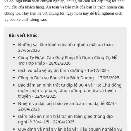
và đội ngũ nhân viên chuyên nghiệp, chúng tôi cam kết đáp ứng tốt nhất
nhu cầu của khách hàng. An toàn và bảo mật của bạn là trách nhiệm của
chúng tôi. Hãy liên hệ với chúng tôi ngay hôm nay để trải nghiệm dịch
vụ bảo vệ chất lượng cao.
Bài viết khác:
Những sai lầm khiến doanh nghiệp mất an toàn -
27/05/2026
Công Ty Được Cấp Giấy Phép Sử Dụng Công Cụ Hỗ
Trợ Hợp Pháp - 28/02/2026
dịch vụ bảo vệ uy tín bình dương - 16/12/2025
Công ty Dịch vụ Bảo vệ tại Bình Dương - 17/05/2025
Bảo đảm an ninh trật tự dịp lễ 30-4 và 1-5: Chủ động
ngăn chặn vi phạm, tăng cường tuần tra và tuyên
truyền - 22/04/2025
Nhiệm vụ đặc biệt bảo vệ an toàn cho đại lễ 30/4 -
22/04/2025
Đảm bảo an ninh trật tự, an toàn giao thông dịp
nghỉ lễ 30/4-1/5 - 22/04/2025
Quy định về nhân viên bảo vệ: Tiêu chuẩn nghiệp vụ