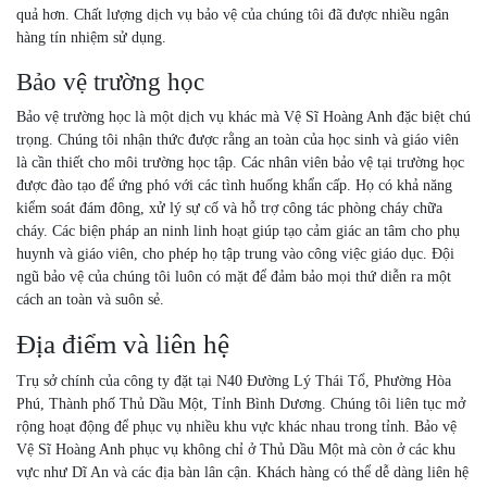
quả hơn. Chất lượng dịch vụ bảo vệ của chúng tôi đã được nhiều ngân
hàng tín nhiệm sử dụng.
Bảo vệ trường học
Bảo vệ trường học là một dịch vụ khác mà Vệ Sĩ Hoàng Anh đặc biệt chú
trọng. Chúng tôi nhận thức được rằng an toàn của học sinh và giáo viên
là cần thiết cho môi trường học tập. Các nhân viên bảo vệ tại trường học
được đào tạo để ứng phó với các tình huống khẩn cấp. Họ có khả năng
kiểm soát đám đông, xử lý sự cố và hỗ trợ công tác phòng cháy chữa
cháy. Các biện pháp an ninh linh hoạt giúp tạo cảm giác an tâm cho phụ
huynh và giáo viên, cho phép họ tập trung vào công việc giáo dục. Đội
ngũ bảo vệ của chúng tôi luôn có mặt để đảm bảo mọi thứ diễn ra một
cách an toàn và suôn sẻ.
Địa điểm và liên hệ
Trụ sở chính của công ty đặt tại N40 Đường Lý Thái Tổ, Phường Hòa
Phú, Thành phố Thủ Dầu Một, Tỉnh Bình Dương. Chúng tôi liên tục mở
rộng hoạt động để phục vụ nhiều khu vực khác nhau trong tỉnh. Bảo vệ
Vệ Sĩ Hoàng Anh phục vụ không chỉ ở Thủ Dầu Một mà còn ở các khu
vực như Dĩ An và các địa bàn lân cận. Khách hàng có thể dễ dàng liên hệ