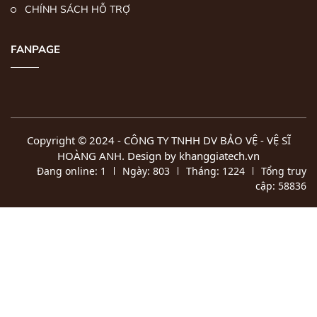
CHÍNH SÁCH HỖ TRỢ
FANPAGE
Copyright © 2024 -
CÔNG TY TNHH DV BẢO VỆ - VỆ SĨ
HOÀNG ANH
. Design by khanggiatech.vn
Đang online:
1
Ngày:
803
Tháng:
1224
Tổng truy
cập:
58836