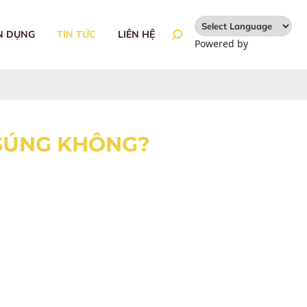
N DỤNG
TIN TỨC
LIÊN HỆ
Powered by
Translate
 SÚNG KHÔNG?