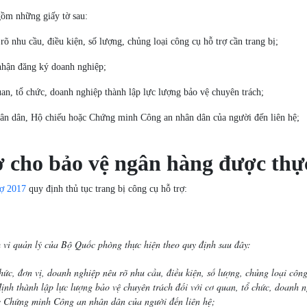
gồm những giấy tờ sau:
rõ nhu cầu, điều kiện, số lượng, chủng loại công cụ hỗ trợ cần trang bị;
 nhận đăng ký doanh nghiệp;
uan, tổ chức, doanh nghiệp thành lập lực lượng bảo vệ chuyên trách;
hân dân, Hộ chiếu hoặc Chứng minh Công an nhân dân của người đến liên hệ;
rợ cho bảo vệ ngân hàng được thự
rợ 2017
quy định thủ tục trang bị công cụ hỗ trợ:
m vi quản lý của Bộ Quốc phòng thực hiện theo quy định sau đây:
ức, đơn vị, doanh nghiệp nêu rõ nhu cầu, điều kiện, số lượng, chủng loại công
h thành lập lực lượng bảo vệ chuyên trách đối với cơ quan, tổ chức, doanh ng
 Chứng minh Công an nhân dân của người đến liên hệ;