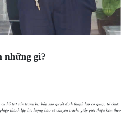
m những gì?
 cụ hỗ trợ cần trang bị; bản sao quyết định thành lập cơ quan, tổ chức
hiệp thành lập lực lượng bảo vệ chuyên trách; giấy giới thiệu kèm theo