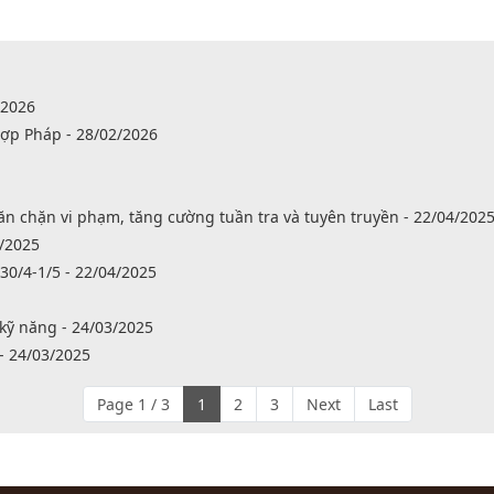
/2026
ợp Pháp - 28/02/2026
găn chặn vi phạm, tăng cường tuần tra và tuyên truyền - 22/04/202
4/2025
30/4-1/5 - 22/04/2025
kỹ năng - 24/03/2025
- 24/03/2025
Page 1 / 3
1
2
3
Next
Last