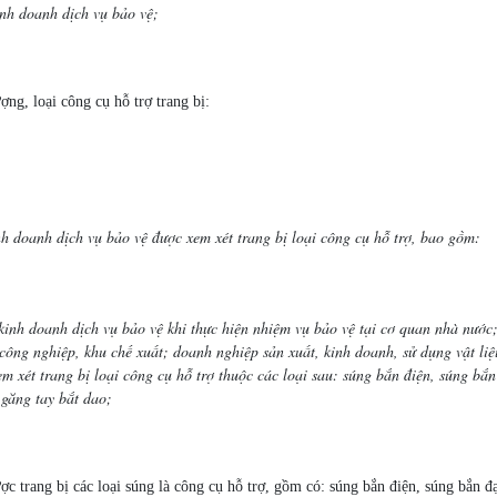
nh doanh dịch vụ bảo vệ;
ợng, loại công cụ hỗ trợ trang bị:
h doanh dịch vụ bảo vệ được xem xét trang bị loại công cụ hỗ trợ, bao gồm:
nh doanh dịch vụ bảo vệ khi thực hiện nhiệm vụ bảo vệ tại cơ quan nhà nước; m
 công nghiệp, khu chế xuất; doanh nghiệp sản xuất, kinh doanh, sử dụng vật li
em xét trang bị loại công cụ hỗ trợ thuộc các loại sau: súng bắn điện, súng bắ
, găng tay bắt dao;
 trang bị các loại súng là công cụ hỗ trợ, gồm có: súng bắn điện, súng bắn đ