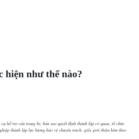
c hiện như thế nào?
 cụ hỗ trợ cần trang bị; bản sao quyết định thành lập cơ quan, tổ chức
hiệp thành lập lực lượng bảo vệ chuyên trách; giấy giới thiệu kèm theo