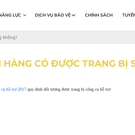
 NĂNG LỰC
DỊCH VỤ BẢO VỆ
CHÍNH SÁCH
TUYỂ
g không?
 HÀNG CÓ ĐƯỢC TRANG BỊ
g cụ hỗ trợ 2017
quy định đối tượng được trang bị công cụ hỗ trợ: