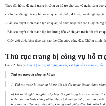
Theo đó, hồ sơ đề nghị trang bị công cụ hỗ trợ cho bảo vệ ngân hàng bao 
- Văn bản đề nghị trang bị của cơ quan, tổ chức, đơn vị, doanh nghiệp nêu 
- Bản sao quyết định thành lập cơ quan, tổ chức hoặc bản sao Giấy chứng
- Bản sao quyết định thành lập lực lượng bảo vệ chuyên trách đối với cơ q
- Giấy giới thiệu kèm theo bản sao thẻ Căn cước công dân, Chứng minh n
Thủ tục trang bị công vụ hỗ t
Căn cứ Điều 56
Luật Quản lý, sử dụng vũ khí, vật liệu nổ và công cụ hỗ t
Thủ tục trang bị công cụ hỗ trợ
1. Thủ tục trang bị công cụ hỗ trợ đối với đối tượng không thuộc phạ
a) Hồ sơ đề nghị bao gồm: văn bản đề nghị trang bị của cơ quan, tổ ch
hoặc bản sao Giấy chứng nhận đăng ký doanh nghiệp; bản sao quyết địn
bản sao thẻ Căn cước công dân, Chứng minh nhân dân, Hộ chiếu hoặc