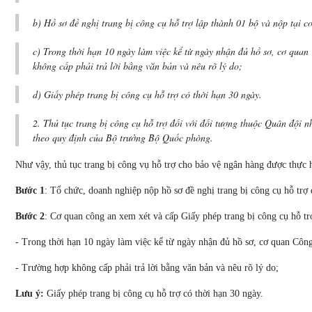
b) Hồ sơ đề nghị trang bị công cụ hỗ trợ lập thành 01 bộ và nộp tại
c) Trong thời hạn 10 ngày làm việc kể từ ngày nhận đủ hồ sơ, cơ quan C
không cấp phải trả lời bằng văn bản và nêu rõ lý do;
d) Giấy phép trang bị công cụ hỗ trợ có thời hạn 30 ngày.
2. Thủ tục trang bị công cụ hỗ trợ đối với đối tượng thuộc Quân đội nhâ
theo quy định của Bộ trưởng Bộ Quốc phòng.
Như vậy, thủ tục trang bị công vụ hỗ trợ cho bảo vệ ngân hàng được thực 
Bước 1
: Tổ chức, doanh nghiệp nộp hồ sơ đề nghị trang bị công cụ hỗ tr
Bước 2
: Cơ quan công an xem xét và cấp Giấy phép trang bị công cụ hỗ tr
- Trong thời hạn 10 ngày làm việc kể từ ngày nhận đủ hồ sơ, cơ quan Công a
- Trường hợp không cấp phải trả lời bằng văn bản và nêu rõ lý do;
Lưu ý:
Giấy phép trang bị công cụ hỗ trợ có thời hạn 30 ngày.