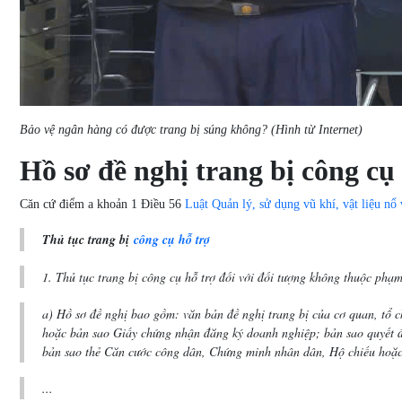
Bảo vệ ngân hàng có được trang bị súng không? (Hình từ Internet)
Hồ sơ đề nghị trang bị công c
Căn cứ điểm a khoản 1 Điều 56
Luật Quản lý, sử dụng vũ khí, vật liệu nổ
Thủ tục trang bị
công cụ hỗ trợ
1. Thủ tục trang bị công cụ hỗ trợ đối với đối tượng không thuộc phạ
a) Hồ sơ đề nghị bao gồm: văn bản đề nghị trang bị của cơ quan, tổ ch
hoặc bản sao Giấy chứng nhận đăng ký doanh nghiệp; bản sao quyết địn
bản sao thẻ Căn cước công dân, Chứng minh nhân dân, Hộ chiếu hoặc
...