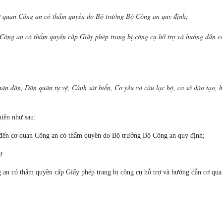
 cơ quan Công an có thẩm quyền do Bộ trưởng Bộ Công an quy định;
ông an có thẩm quyền cấp Giấy phép trang bị công cụ hỗ trợ và hướng dẫn c
n dân, Dân quân tự vệ, Cảnh sát biển, Cơ yếu và câu lạc bộ, cơ sở đào tạo, huấn
hiện như sau:
ợ đến cơ quan Công an có thẩm quyền do Bộ trưởng Bộ Công an quy định;
ợ
n có thẩm quyền cấp Giấy phép trang bị công cụ hỗ trợ và hướng dẫn cơ qua