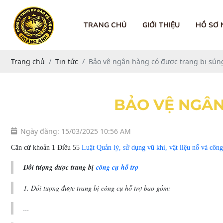
TRANG CHỦ
GIỚI THIỆU
HỒ SƠ
Trang chủ
Tin tức
Bảo vệ ngân hàng có được trang bị sún
BẢO VỆ NGÂN
Ngày đăng: 15/03/2025 10:56 AM
Căn cứ khoản 1 Điều 55
Luật Quản lý, sử dụng vũ khí, vật liệu nổ và côn
Đối tượng được trang bị
công cụ hỗ trợ
1. Đối tượng được trang bị công cụ hỗ trợ bao gồm:
...