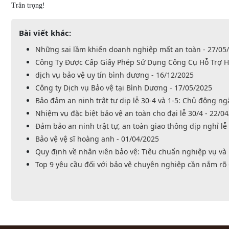
Trân trọng!
Bài viết khác:
Những sai lầm khiến doanh nghiệp mất an toàn - 27/05
Công Ty Được Cấp Giấy Phép Sử Dụng Công Cụ Hỗ Trợ H
dịch vụ bảo vệ uy tín bình dương - 16/12/2025
Công ty Dịch vụ Bảo vệ tại Bình Dương - 17/05/2025
Bảo đảm an ninh trật tự dịp lễ 30-4 và 1-5: Chủ động n
Nhiệm vụ đặc biệt bảo vệ an toàn cho đại lễ 30/4 - 22/0
Đảm bảo an ninh trật tự, an toàn giao thông dịp nghỉ lễ 
Bảo vệ vệ sĩ hoàng anh - 01/04/2025
Quy định về nhân viên bảo vệ: Tiêu chuẩn nghiệp vụ và 
Top 9 yêu cầu đối với bảo vệ chuyên nghiệp cần nắm rõ 