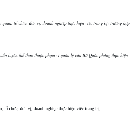
ơ quan, tổ chức, đơn vị, doanh nghiệp thực hiện việc trang bị; trường hợp
 luyện thể thao thuộc phạm vi quản lý của Bộ Quốc phòng thực hiện
n, tổ chức, đơn vị, doanh nghiệp thực hiện việc trang bị;