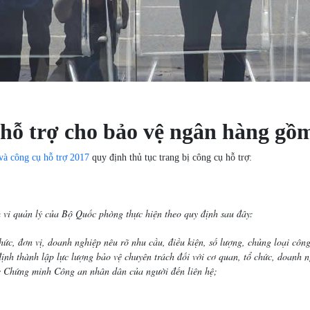
ụ hỗ trợ cho bảo vệ ngân hàng gồ
 và công cụ hỗ trợ 2017
quy định thủ tục trang bị công cụ hỗ trợ:
m vi quản lý của Bộ Quốc phòng thực hiện theo quy định sau đây:
ức, đơn vị, doanh nghiệp nêu rõ nhu cầu, điều kiện, số lượng, chủng loại công
h thành lập lực lượng bảo vệ chuyên trách đối với cơ quan, tổ chức, doanh ng
 Chứng minh Công an nhân dân của người đến liên hệ;