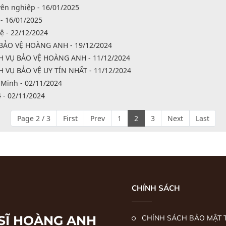
ên nghiệp - 16/01/2025
- 16/01/2025
ệ - 22/12/2024
BẢO VỆ HOÀNG ANH - 19/12/2024
 VỤ BẢO VỆ HOÀNG ANH - 11/12/2024
VỤ BẢO VỆ UY TÍN NHẤT - 11/12/2024
 Minh - 02/11/2024
 - 02/11/2024
Page 2 / 3
First
Prev
1
2
3
Next
Last
CHÍNH SÁCH
 SĨ HOÀNG ANH
CHÍNH SÁCH BẢO MẬT 