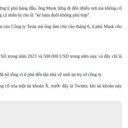
những tỉ phú hàng đầu, ông Musk từng đi đến nhiều nơi mà không có
ững cá nhân bị cho là "kẻ bám đuôi không phù hợp".
n của Công ty Tesla mà ông làm chủ vào tháng 6, tỉ phú Musk cho
 USD trong năm 2023 và 500.000 USD trong năm nay, và đây chỉ là
ộ tống vị tỉ phú đến tận nhà vệ sinh tại trụ sở công ty.
 cố xóa một tài khoản X, trước đây là Twitter, khi tài khoản này