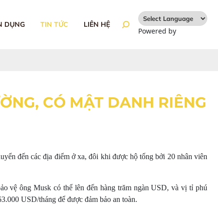
N DỤNG
TIN TỨC
LIÊN HỆ
Powered by
Translate
ƯỜNG, CÓ MẬT DANH RIÊNG
uyển đến các địa điểm ở xa, đôi khi được hộ tống bởi 20 nhân viên
 bảo vệ ông Musk có thể lên đến hàng trăm ngàn USD, và vị tỉ phú
 163.000 USD/tháng để được đảm bảo an toàn.