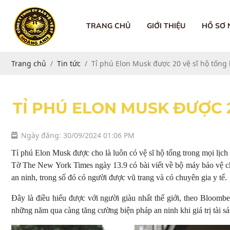
TRANG CHỦ
GIỚI THIỆU
HỒ SƠ
Trang chủ
Tin tức
Tỉ phú Elon Musk được 20 vệ sĩ hộ tống
TỈ PHÚ ELON MUSK ĐƯỢC 
Ngày đăng: 30/09/2024 01:06 PM
Tỉ phú Elon Musk được cho là luôn có vệ sĩ hộ tống trong mọi lịch 
Tờ The New York Times ngày 13.9 có bài viết về bộ máy bảo vệ cho
an ninh, trong số đó có người được vũ trang và có chuyên gia y tế.
Đây là điều hiểu được với người giàu nhất thế giới, theo Bloomb
những năm qua càng tăng cường biện pháp an ninh khi giá trị tài 