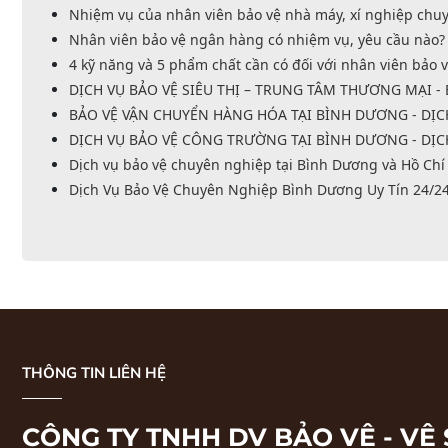
Nhiệm vụ của nhân viên bảo vệ nhà máy, xí nghiệp chuy
Nhân viên bảo vệ ngân hàng có nhiệm vụ, yêu cầu nào? 
4 kỹ năng và 5 phẩm chất cần có đối với nhân viên bảo v
DỊCH VỤ BẢO VỆ SIÊU THỊ – TRUNG TÂM THƯƠNG MẠI - 
BẢO VỆ VẬN CHUYỂN HÀNG HÓA TẠI BÌNH DƯƠNG - DỊCH
DỊCH VỤ BẢO VỆ CÔNG TRƯỜNG TẠI BÌNH DƯƠNG - DỊCH 
Dịch vụ bảo vệ chuyên nghiệp tại Bình Dương và Hồ Chí
Dịch Vụ Bảo Vệ Chuyên Nghiệp Bình Dương Uy Tín 24/24
THÔNG TIN LIÊN HỆ
CÔNG TY TNHH DV BẢO VỆ - VỆ