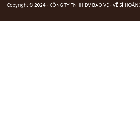
Copyright © 2024 -
CÔNG TY TNHH DV BẢO VỆ - VỆ SĨ HOÀ