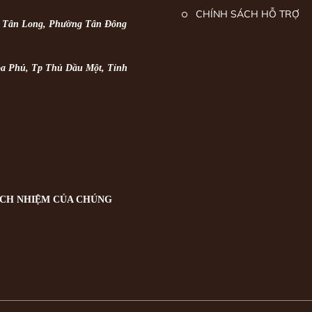
CHÍNH SÁCH HỖ TRỢ
ố Tân Long, Phường Tân Đông
a Phú, Tp Thủ Dầu Một, Tỉnh
ÁCH NHIỆM CỦA CHÚNG