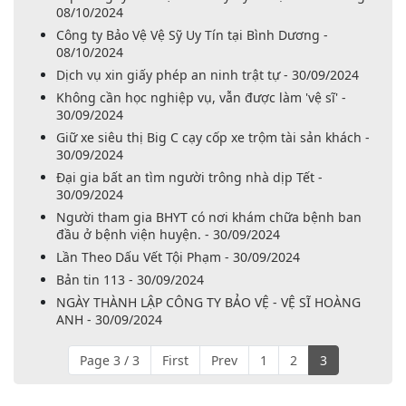
08/10/2024
Công ty Bảo Vệ Vệ Sỹ Uy Tín tại Bình Dương -
08/10/2024
Dịch vụ xin giấy phép an ninh trật tự - 30/09/2024
Không cần học nghiệp vụ, vẫn được làm 'vệ sĩ' -
30/09/2024
Giữ xe siêu thị Big C cạy cốp xe trộm tài sản khách -
30/09/2024
Đại gia bất an tìm người trông nhà dịp Tết -
30/09/2024
Người tham gia BHYT có nơi khám chữa bệnh ban
đầu ở bệnh viện huyện. - 30/09/2024
Lần Theo Dấu Vết Tội Phạm - 30/09/2024
Bản tin 113 - 30/09/2024
NGÀY THÀNH LẬP CÔNG TY BẢO VỆ - VỆ SĨ HOÀNG
ANH - 30/09/2024
Page 3 / 3
First
Prev
1
2
3