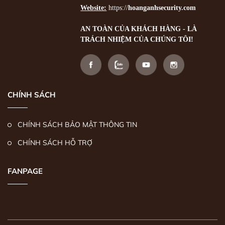
Website:
https://
hoanganhsecurity.com
AN TOÀN CỦA KHÁCH HÀNG - LÀ
TRÁCH NHIỆM CỦA CHÚNG TÔI!
CHÍNH SÁCH
CHÍNH SÁCH BẢO MẬT THÔNG TIN
CHÍNH SÁCH HỖ TRỢ
FANPAGE