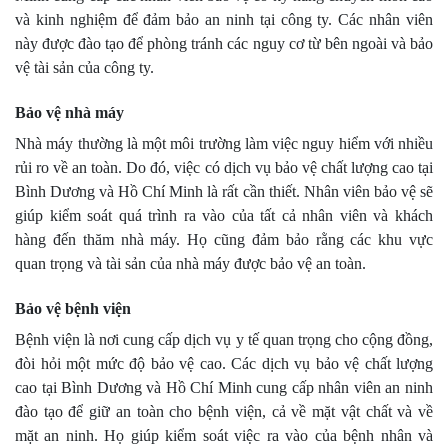
và kinh nghiệm để đảm bảo an ninh tại công ty. Các nhân viên
này được đào tạo để phòng tránh các nguy cơ từ bên ngoài và bảo
vệ tài sản của công ty.
Bảo vệ nhà máy
Nhà máy thường là một môi trường làm việc nguy hiểm với nhiều
rủi ro về an toàn. Do đó, việc có dịch vụ bảo vệ chất lượng cao tại
Bình Dương và Hồ Chí Minh là rất cần thiết. Nhân viên bảo vệ sẽ
giúp kiểm soát quá trình ra vào của tất cả nhân viên và khách
hàng đến thăm nhà máy. Họ cũng đảm bảo rằng các khu vực
quan trọng và tài sản của nhà máy được bảo vệ an toàn.
Bảo vệ bệnh viện
Bệnh viện là nơi cung cấp dịch vụ y tế quan trọng cho cộng đồng,
đòi hỏi một mức độ bảo vệ cao. Các dịch vụ bảo vệ chất lượng
cao tại Bình Dương và Hồ Chí Minh cung cấp nhân viên an ninh
đào tạo để giữ an toàn cho bệnh viện, cả về mặt vật chất và về
mặt an ninh. Họ giúp kiểm soát việc ra vào của bệnh nhân và