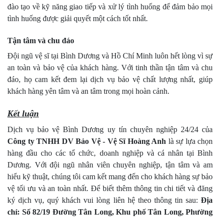
đào tạo về kỹ năng giao tiếp và xử lý tình huống để đảm bảo mọi
tình huống được giải quyết một cách tốt nhất.
Tận tâm và chu đáo
Đội ngũ vệ sĩ tại Bình Dương và Hồ Chí Minh luôn hết lòng vì sự
an toàn và bảo vệ của khách hàng. Với tinh thần tận tâm và chu
đáo, họ cam kết đem lại dịch vụ bảo vệ chất lượng nhất, giúp
khách hàng yên tâm và an tâm trong mọi hoàn cảnh.
Kết luận
Dịch vụ bảo vệ Bình Dương uy tín chuyên nghiệp 24/24 của
Công ty TNHH DV Bảo Vệ - Vệ Sĩ Hoàng Anh
là sự lựa chọn
hàng đầu cho các tổ chức, doanh nghiệp và cá nhân tại Bình
Dương. Với đội ngũ nhân viên chuyên nghiệp, tận tâm và am
hiểu kỹ thuật, chúng tôi cam kết mang đến cho khách hàng sự bảo
vệ tối ưu và an toàn nhất. Để biết thêm thông tin chi tiết và đăng
ký dịch vụ, quý khách vui lòng liên hệ theo thông tin sau:
Địa
chỉ: Số 82/19 Đường Tân Long, Khu phố Tân Long, Phường