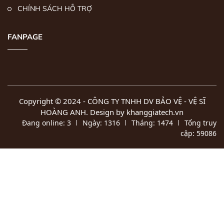
CHÍNH SÁCH HỖ TRỢ
FANPAGE
Copyright © 2024 -
CÔNG TY TNHH DV BẢO VỆ - VỆ SĨ
HOÀNG ANH
. Design by khanggiatech.vn
Đang online:
3
Ngày:
1316
Tháng:
1474
Tổng truy
cập:
59086