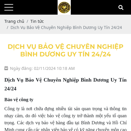
Trang chủ
Tin tức
Dịch Vụ Bảo Vệ Chuyên Nghiệp Bình Dương Uy Tín 24/24
DỊCH VỤ BẢO VỆ CHUYÊN NGHIỆP
BÌNH DƯƠNG UY TÍN 24/24
Ngày đăng: 02/11/2024 10:18 AM
Dịch Vụ Bảo Vệ Chuyên Nghiệp Bình Dương Uy Tín
24/24
Bảo vệ công ty
Công ty là nơi chứa đựng nhiều tài sản quan trọng và thông tin
nhạy cảm, do đó việc bảo vệ công ty trở thành một yếu tố quan
trọng. Các dịch vụ bảo vệ hàng đầu tại Bình Dương và Hồ Chí
Minh cung cấp các nhân viên bảo vệ có kỹ năng chuyên môn cao