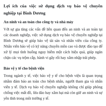
Lợi ích của việc sử dụng dịch vụ bảo vệ chuyên
nghiệp tại Bình Dương
An ninh và an toàn cho công ty và nhà máy
Với sự gia tăng các vấn đề liên quan đến an ninh và an toàn tại
các doanh nghiệp, việc sử dụng dịch vụ bảo vệ chuyên nghiệp tại
Bình Dương sẽ giúp bảo vệ tài sản và nhân viên của công ty.
Nhân viên bảo vệ có kỹ năng chuyên môn cao và được đào tạo để
xử lý mọi tình huống nguy hiểm một cách hiệu quả, giúp ngăn
chặn các vụ trộm cắp, hành vi gây rối hay xâm nhập trái phép.
Bảo vệ y tế cho bệnh viện
Trong ngành y tế, việc bảo vệ y tế cho bệnh viện là quan trọng
nhằm đảm bảo an toàn cho bệnh nhân, người tham gia và nhân
viên y tế. Dịch vụ bảo vệ chuyên nghiệp không chỉ giúp phòng
chống việc mất đồ, lừa đảo hay xâm hại mà còn giữ an ninh và sự
yên tĩnh trong môi trường y tế.