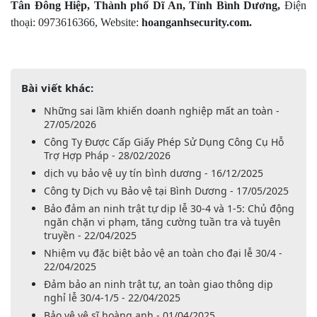
Tân Đông Hiệp, Thành phố Dĩ An, Tỉnh Bình Dương,
Điện
thoại: 0973616366, Website:
hoanganhsecurity.com.
Bài viết khác:
Những sai lầm khiến doanh nghiệp mất an toàn -
27/05/2026
Công Ty Được Cấp Giấy Phép Sử Dụng Công Cụ Hỗ
Trợ Hợp Pháp - 28/02/2026
dịch vụ bảo vệ uy tín bình dương - 16/12/2025
Công ty Dịch vụ Bảo vệ tại Bình Dương - 17/05/2025
Bảo đảm an ninh trật tự dịp lễ 30-4 và 1-5: Chủ động
ngăn chặn vi phạm, tăng cường tuần tra và tuyên
truyền - 22/04/2025
Nhiệm vụ đặc biệt bảo vệ an toàn cho đại lễ 30/4 -
22/04/2025
Đảm bảo an ninh trật tự, an toàn giao thông dịp
nghỉ lễ 30/4-1/5 - 22/04/2025
Bảo vệ vệ sĩ hoàng anh - 01/04/2025