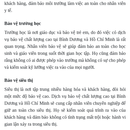
khách hàng, đảm bảo môi trường làm việc an toàn cho nhân viên
y tế.
Bảo vệ trường học
Trường học là nơi giáo dục và bảo vệ trẻ em, do đó việc có dịch
vụ bảo vệ chất lượng cao tại Bình Dương và Hồ Chí Minh là rất
quan trọng. Nhân viên bảo vệ sẽ giúp đảm bảo an toàn cho học
sinh và giáo viên trong suốt thời gian học tập. Họ cũng đảm bảo
rằng không có ai được phép vào trường mà không có sự cho phép
và kiểm soát kỹ lưỡng việc ra vào của mọi người.
Bảo vệ siêu thị
Siêu thị là nơi tập trung nhiều hàng hóa và khách hàng, đòi hỏi
một mức độ bảo vệ cao. Dịch vụ bảo vệ chất lượng cao tại Bình
Dương và Hồ Chí Minh sẽ cung cấp nhân viên chuyên nghiệp để
giữ an toàn cho siêu thị. Họ sẽ kiểm soát quá trình ra vào của
khách hàng và đảm bảo không có tình trạng mất trội hoặc hành vi
gian lận xảy ra trong siêu thị.