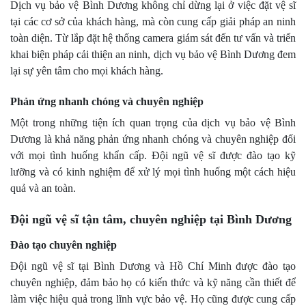
Dịch vụ bảo vệ Bình Dương không chỉ dừng lại ở việc đặt vệ sĩ
tại các cơ sở của khách hàng, mà còn cung cấp giải pháp an ninh
toàn diện. Từ lắp đặt hệ thống camera giám sát đến tư vấn và triển
khai biện pháp cải thiện an ninh, dịch vụ bảo vệ Bình Dương đem
lại sự yên tâm cho mọi khách hàng.
Phản ứng nhanh chóng và chuyên nghiệp
Một trong những tiện ích quan trọng của dịch vụ bảo vệ Bình
Dương là khả năng phản ứng nhanh chóng và chuyên nghiệp đối
với mọi tình huống khẩn cấp. Đội ngũ vệ sĩ được đào tạo kỹ
lưỡng và có kinh nghiệm để xử lý mọi tình huống một cách hiệu
quả và an toàn.
Đội ngũ vệ sĩ tận tâm, chuyên nghiệp tại Bình Dương
Đào tạo chuyên nghiệp
Đội ngũ vệ sĩ tại Bình Dương và Hồ Chí Minh được đào tạo
chuyên nghiệp, đảm bảo họ có kiến thức và kỹ năng cần thiết để
làm việc hiệu quả trong lĩnh vực bảo vệ. Họ cũng được cung cấp