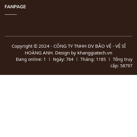
FANPAGE
Copyright © 2024 -
CÔNG TY TNHH DV BẢO VỆ - VỆ SĨ
HOÀNG ANH
. Design by khanggiatech.vn
Đang online:
1
Ngày:
764
Tháng:
1185
Tổng truy
cập:
58797