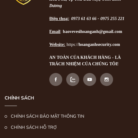
Dương
Điện thoạ
i
:
0973 61 63 66 - 0975 255 221
Email
:
baovevesihoanganh@gmail.com
Website:
https://
hoanganhsecurity.com
AN TOÀN CỦA KHÁCH HÀNG - LÀ
TRÁCH NHIỆM CỦA CHÚNG TÔI!
CHÍNH SÁCH
CHÍNH SÁCH BẢO MẬT THÔNG TIN
CHÍNH SÁCH HỖ TRỢ