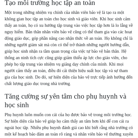
Tạo môi trường học tập an toàn
Một trong những nhiệm vụ chính của nhân viên bảo vệ là tạo ra một
không gian học tập an toàn cho học sinh và giáo viên. Khi học sinh cảm
thấy an toàn, họ có xu hướng tập trung vào việc học tập hơn là lo lắng về
nguy hiểm. Bản thân nhân viên bảo vệ cũng có thể tham gia vào các hoạt
động giáo dục, góp phần nâng cao nhận thức về an toàn. Họ không chỉ là
những người giám sát mà còn có thể trở thành những người hướng dẫn,
giúp học sinh nhận ra tầm quan trọng của việc tự bảo vệ bản thân. Hệ
thống an ninh tích cực cũng giúp giảm thiểu áp lực cho giáo viên, cho
phép họ tập trung vào nhiệm vụ giảng dạy chính của mình. Khi mọi
người cảm thấy an toàn, điều đó cải thiện hiệu suất học tập và sự tham
gia của học sinh. Do đó, sự hiện diện của bảo vệ trực tiếp ảnh hưởng đến
chất lượng giáo dục trong nhà trường.
Tăng cường sự yên tâm cho phụ huynh và
học sinh
Phụ huynh luôn muốn con cái của họ được bảo vệ trong môi trường học.
Sự hiện diện của bảo vệ giúp họ cảm thấy an tâm hơn khi để con cái ra
ngoài học tập. Nhiều phụ huynh đánh giá cao khi biết rằng nhà trường có
một kế hoạch bảo đảm an toàn rõ ràng và nhân viên bảo vệ thường xuyên