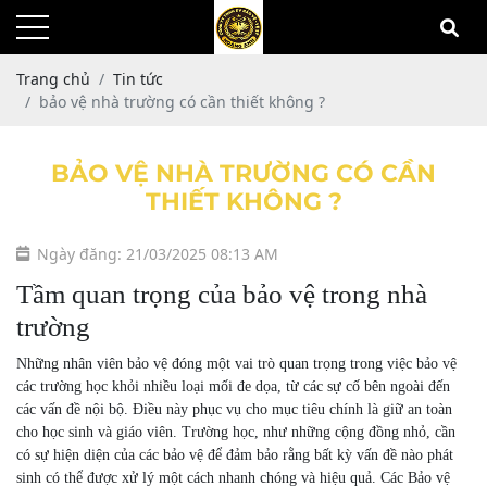
Trang chủ
Tin tức
bảo vệ nhà trường có cần thiết không ?
BẢO VỆ NHÀ TRƯỜNG CÓ CẦN
THIẾT KHÔNG ?
Ngày đăng: 21/03/2025 08:13 AM
Tầm quan trọng của bảo vệ trong nhà
trường
Những nhân viên bảo vệ đóng một vai trò quan trọng trong việc bảo vệ
các trường học khỏi nhiều loại mối đe dọa, từ các sự cố bên ngoài đến
các vấn đề nội bộ. Điều này phục vụ cho mục tiêu chính là giữ an toàn
cho học sinh và giáo viên. Trường học, như những cộng đồng nhỏ, cần
có sự hiện diện của các bảo vệ để đảm bảo rằng bất kỳ vấn đề nào phát
sinh có thể được xử lý một cách nhanh chóng và hiệu quả. Các Bảo vệ