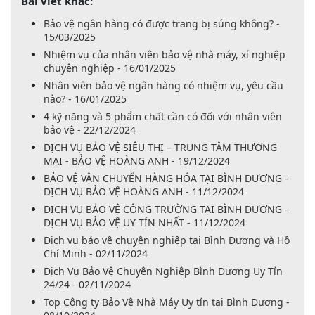
Bài viết khác:
Bảo vệ ngân hàng có được trang bị súng không? -
15/03/2025
Nhiệm vụ của nhân viên bảo vệ nhà máy, xí nghiệp
chuyên nghiệp - 16/01/2025
Nhân viên bảo vệ ngân hàng có nhiệm vụ, yêu cầu
nào? - 16/01/2025
4 kỹ năng và 5 phẩm chất cần có đối với nhân viên
bảo vệ - 22/12/2024
DỊCH VỤ BẢO VỆ SIÊU THỊ – TRUNG TÂM THƯƠNG
MẠI - BẢO VỆ HOÀNG ANH - 19/12/2024
BẢO VỆ VẬN CHUYỂN HÀNG HÓA TẠI BÌNH DƯƠNG -
DỊCH VỤ BẢO VỆ HOÀNG ANH - 11/12/2024
DỊCH VỤ BẢO VỆ CÔNG TRƯỜNG TẠI BÌNH DƯƠNG -
DỊCH VỤ BẢO VỆ UY TÍN NHẤT - 11/12/2024
Dịch vụ bảo vệ chuyên nghiệp tại Bình Dương và Hồ
Chí Minh - 02/11/2024
Dịch Vụ Bảo Vệ Chuyên Nghiệp Bình Dương Uy Tín
24/24 - 02/11/2024
Top Công ty Bảo Vệ Nhà Máy Uy tín tại Bình Dương -