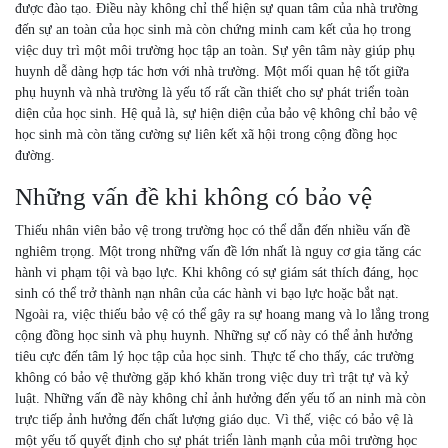
được đào tạo. Điều này không chỉ thể hiện sự quan tâm của nhà trường
đến sự an toàn của học sinh mà còn chứng minh cam kết của họ trong
việc duy trì một môi trường học tập an toàn. Sự yên tâm này giúp phụ
huynh dễ dàng hợp tác hơn với nhà trường. Một mối quan hệ tốt giữa
phụ huynh và nhà trường là yếu tố rất cần thiết cho sự phát triển toàn
diện của học sinh. Hệ quả là, sự hiện diện của bảo vệ không chỉ bảo vệ
học sinh mà còn tăng cường sự liên kết xã hội trong cộng đồng học
đường.
Những vấn đề khi không có bảo vệ
Thiếu nhân viên bảo vệ trong trường học có thể dẫn đến nhiều vấn đề
nghiêm trọng. Một trong những vấn đề lớn nhất là nguy cơ gia tăng các
hành vi phạm tội và bạo lực. Khi không có sự giám sát thích đáng, học
sinh có thể trở thành nạn nhân của các hành vi bạo lực hoặc bắt nạt.
Ngoài ra, việc thiếu bảo vệ có thể gây ra sự hoang mang và lo lắng trong
cộng đồng học sinh và phụ huynh. Những sự cố này có thể ảnh hưởng
tiêu cực đến tâm lý học tập của học sinh. Thực tế cho thấy, các trường
không có bảo vệ thường gặp khó khăn trong việc duy trì trật tự và kỷ
luật. Những vấn đề này không chỉ ảnh hưởng đến yếu tố an ninh mà còn
trực tiếp ảnh hưởng đến chất lượng giáo dục. Vì thế, việc có bảo vệ là
một yếu tố quyết định cho sự phát triển lành mạnh của môi trường học