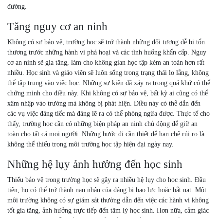
đường.
Tăng nguy cơ an ninh
Không có sự bảo vệ, trường học sẽ trở thành những đối tượng dễ bị tổn
thương trước những hành vi phá hoại và các tình huống khẩn cấp. Nguy
cơ an ninh sẽ gia tăng, làm cho không gian học tập kém an toàn hơn rất
nhiều. Học sinh và giáo viên sẽ luôn sống trong trạng thái lo lắng, không
thể tập trung vào việc học. Những sự kiện đã xảy ra trong quá khứ có thể
chứng minh cho điều này. Khi không có sự bảo vệ, bất kỳ ai cũng có thể
xâm nhập vào trường mà không bị phát hiện. Điều này có thể dẫn đến
các vụ việc đáng tiếc mà đáng lẽ ra có thể phòng ngừa được. Thực tế cho
thấy, trường học cần có những biện pháp an ninh chủ động để giữ an
toàn cho tất cả mọi người. Những bước đi cần thiết để hạn chế rủi ro là
không thể thiếu trong môi trường học tập hiện đại ngày nay.
Những hệ lụy ảnh hưởng đến học sinh
Thiếu bảo vệ trong trường học sẽ gây ra nhiều hệ lụy cho học sinh. Đầu
tiên, họ có thể trở thành nạn nhân của đáng bị bạo lực hoặc bắt nạt. Một
môi trường không có sự giám sát thường dẫn đến việc các hành vi không
tốt gia tăng, ảnh hưởng trực tiếp đến tâm lý học sinh. Hơn nữa, cảm giác