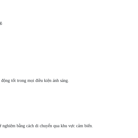
g.
động tốt trong mọi điều kiện ánh sáng.
hử nghiệm bằng cách di chuyển qua khu vực cảm biến.