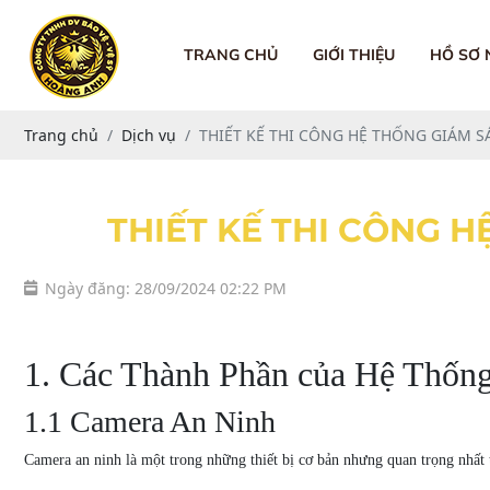
TRANG CHỦ
GIỚI THIỆU
HỒ SƠ
Trang chủ
Dịch vụ
THIẾT KẾ THI CÔNG HỆ THỐNG GIÁM SÁ
THIẾT KẾ THI CÔNG H
Ngày đăng: 28/09/2024 02:22 PM
1. Các Thành Phần của Hệ Thốn
1.1 Camera An Ninh
Camera an ninh là một trong những thiết bị cơ bản nhưng quan trọng nhất t