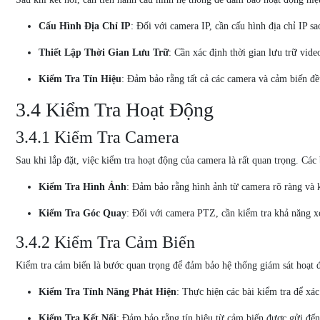
Cấu Hình Địa Chỉ IP
: Đối với camera IP, cần cấu hình địa chỉ IP s
Thiết Lập Thời Gian Lưu Trữ
: Cần xác định thời gian lưu trữ vid
Kiểm Tra Tín Hiệu
: Đảm bảo rằng tất cả các camera và cảm biến đều
3.4 Kiểm Tra Hoạt Động
3.4.1 Kiểm Tra Camera
Sau khi lắp đặt, việc kiểm tra hoạt động của camera là rất quan trọng. Cá
Kiểm Tra Hình Ảnh
: Đảm bảo rằng hình ảnh từ camera rõ ràng và 
Kiểm Tra Góc Quay
: Đối với camera PTZ, cần kiểm tra khả năng x
3.4.2 Kiểm Tra Cảm Biến
Kiểm tra cảm biến là bước quan trọng để đảm bảo hệ thống giám sát hoạt 
Kiểm Tra Tính Năng Phát Hiện
: Thực hiện các bài kiểm tra để x
Kiểm Tra Kết Nối
: Đảm bảo rằng tín hiệu từ cảm biến được gửi đến