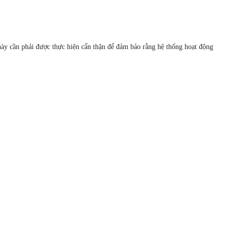
h này cần phải được thực hiện cẩn thận để đảm bảo rằng hệ thống hoạt động