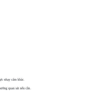
 vực nhạy cảm khác.
hướng quan sát nếu cần.