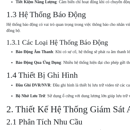
Tiết Kiệm Năng Lượng
: Cảm biến chỉ hoạt động khi có chuyển động
1.3 Hệ Thống Báo Động
Hệ thống báo động có vai trò quan trọng trong việc thông báo cho nhân vi
đồng bộ.
1.3.1 Các Loại Hệ Thống Báo Động
Báo Động Âm Thanh
: Khi có sự cố, hệ thống sẽ phát ra âm thanh 
Báo Động Qua Ứng Dụng
: Nhiều hệ thống hiện đại cho phép gửi t
1.4 Thiết Bị Ghi Hình
Đầu Ghi DVR/NVR
: Đầu ghi hình là thiết bị lưu trữ video từ cá
Bộ Nhớ Lưu Trữ
: Sử dụng ổ cứng với dung lượng lớn giúp lưu trữ vi
2. Thiết Kế Hệ Thống Giám Sát 
2.1 Phân Tích Nhu Cầu