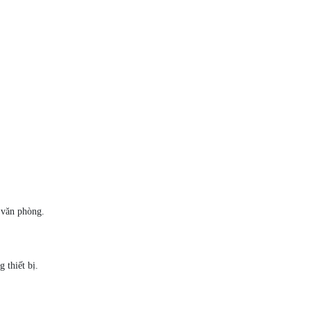
 văn phòng.
 thiết bị.