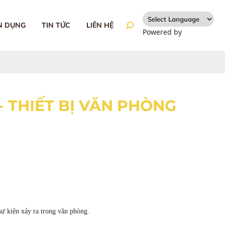
N DỤNG
TIN TỨC
LIÊN HỆ
Powered by
Translate
- THIẾT BỊ VĂN PHÒNG
sự kiện xảy ra trong văn phòng.