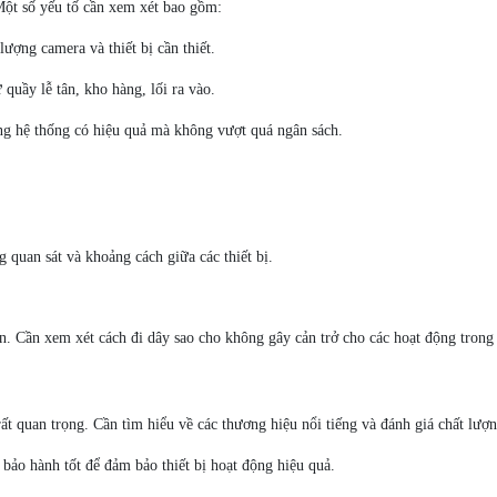
 Một số yếu tố cần xem xét bao gồm:
ượng camera và thiết bị cần thiết.
 quầy lễ tân, kho hàng, lối ra vào.
rằng hệ thống có hiệu quả mà không vượt quá ngân sách.
ng quan sát và khoảng cách giữa các thiết bị.
àn. Cần xem xét cách đi dây sao cho không gây cản trở cho các hoạt động trong
ất quan trọng. Cần tìm hiểu về các thương hiệu nổi tiếng và đánh giá chất lượng
 bảo hành tốt để đảm bảo thiết bị hoạt động hiệu quả.