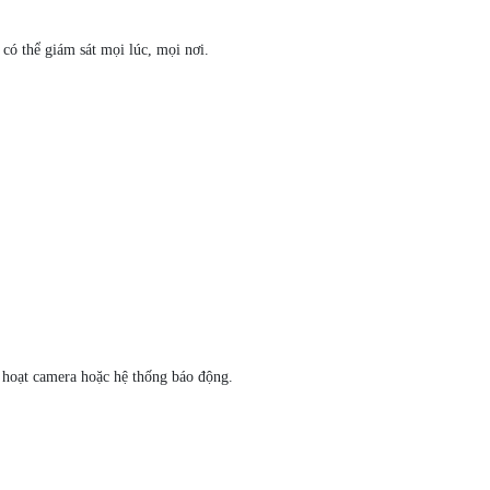
 có thể giám sát mọi lúc, mọi nơi.
h hoạt camera hoặc hệ thống báo động.