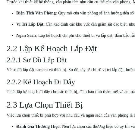
Trước khi thiết kế hệ thống, cần phân tích nhu cầu cụ thể của văn phòng.
Diện Tích Văn Phòng
: Quy mô của văn phòng sẽ ảnh hưởng đến số l
Vị Trí Lắp Đặt
: Cần xác định các khu vực cần giám sát đặc biệt, như
Ngân Sách
: Lập kế hoạch chi phí cho thiết bị và lắp đặt, đảm bảo 
2.2 Lập Kế Hoạch Lắp Đặt
2.2.1 Sơ Đồ Lắp Đặt
Vẽ sơ đồ lắp đặt camera và thiết bị. Sơ đồ này sẽ chỉ rõ vị trí lắp đặt, hướ
2.2.2 Kế Hoạch Đi Dây
Thiết lập kế hoạch đi dây cho các thiết bị, đảm bảo tính thẩm mỹ và an to
2.3 Lựa Chọn Thiết Bị
Việc lựa chọn thiết bị phù hợp với nhu cầu và ngân sách của văn phòng là r
Đánh Giá Thương Hiệu
: Nên lựa chọn các thương hiệu có uy tín và