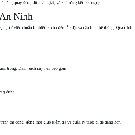
khả năng quay đêm, độ phân giải, và khả năng kết nối mạng.
 An Ninh
ọng, từ việc chuẩn bị thiết bị cho đến lắp đặt và cấu hình hệ thống. Quá trìn
t quan trọng. Danh sách này nên bao gồm:
ứng dụng.
trình thi công, đồng thời giúp kiểm tra và quản lý thiết bị dễ dàng hơn.