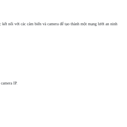
c kết nối với các cảm biến và camera để tạo thành một mạng lưới an ninh
 camera IP.