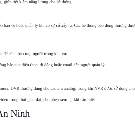
, giúp tiết kiệm năng lượng cho hệ thống.
ên bảo vệ hoặc quản lý khi có sự cố xảy ra. Các hệ thống báo động thường đượ
lớn để cảnh báo mọi người trong khu vực.
hông báo qua điện thoại di động hoặc email đến người quản lý.
c camera. DVR thường dùng cho camera analog, trong khi NVR được sử dụng cho
deo trong thời gian dài, cho phép xem lại khi cần thiết.
An Ninh