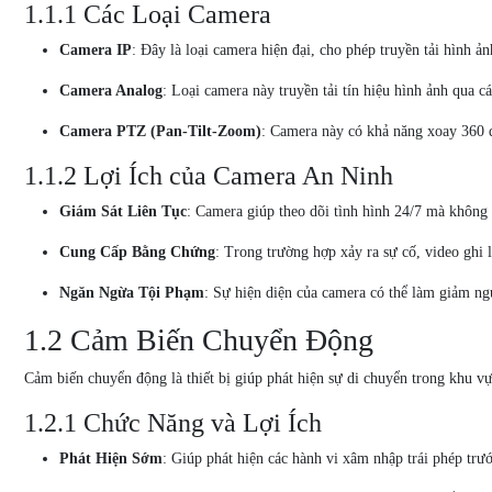
1.1.1 Các Loại Camera
Camera IP
: Đây là loại camera hiện đại, cho phép truyền tải hình ả
Camera Analog
: Loại camera này truyền tải tín hiệu hình ảnh qua c
Camera PTZ (Pan-Tilt-Zoom)
: Camera này có khả năng xoay 360 đ
1.1.2 Lợi Ích của Camera An Ninh
Giám Sát Liên Tục
: Camera giúp theo dõi tình hình 24/7 mà không 
Cung Cấp Bằng Chứng
: Trong trường hợp xảy ra sự cố, video ghi
Ngăn Ngừa Tội Phạm
: Sự hiện diện của camera có thể làm giảm ng
1.2 Cảm Biến Chuyển Động
Cảm biến chuyển động là thiết bị giúp phát hiện sự di chuyển trong khu v
1.2.1 Chức Năng và Lợi Ích
Phát Hiện Sớm
: Giúp phát hiện các hành vi xâm nhập trái phép trướ