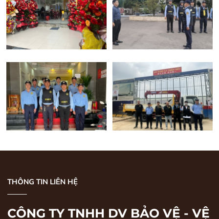
THÔNG TIN LIÊN HỆ
CÔNG TY TNHH DV BẢO VỆ - VỆ