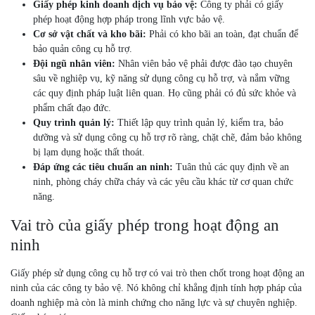
Giấy phép kinh doanh dịch vụ bảo vệ:
Công ty phải có giấy
phép hoạt động hợp pháp trong lĩnh vực bảo vệ.
Cơ sở vật chất và kho bãi:
Phải có kho bãi an toàn, đạt chuẩn để
bảo quản công cụ hỗ trợ.
Đội ngũ nhân viên:
Nhân viên bảo vệ phải được đào tạo chuyên
sâu về nghiệp vụ, kỹ năng sử dụng công cụ hỗ trợ, và nắm vững
các quy định pháp luật liên quan. Họ cũng phải có đủ sức khỏe và
phẩm chất đạo đức.
Quy trình quản lý:
Thiết lập quy trình quản lý, kiểm tra, bảo
dưỡng và sử dụng công cụ hỗ trợ rõ ràng, chặt chẽ, đảm bảo không
bị lạm dụng hoặc thất thoát.
Đáp ứng các tiêu chuẩn an ninh:
Tuân thủ các quy định về an
ninh, phòng cháy chữa cháy và các yêu cầu khác từ cơ quan chức
năng.
Vai trò của giấy phép trong hoạt động an
ninh
Giấy phép sử dụng công cụ hỗ trợ có vai trò then chốt trong hoạt động an
ninh của các công ty bảo vệ. Nó không chỉ khẳng định tính hợp pháp của
doanh nghiệp mà còn là minh chứng cho năng lực và sự chuyên nghiệp.