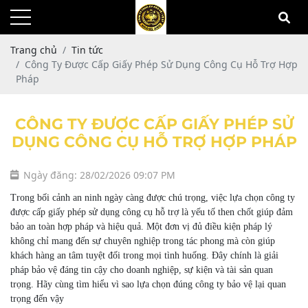
Trang chủ
Tin tức
Công Ty Được Cấp Giấy Phép Sử Dụng Công Cụ Hỗ Trợ Hợp
Pháp
CÔNG TY ĐƯỢC CẤP GIẤY PHÉP SỬ
DỤNG CÔNG CỤ HỖ TRỢ HỢP PHÁP
Ngày đăng: 28/02/2026 09:07 PM
Trong bối cảnh an ninh ngày càng được chú trọng, việc lựa chọn công ty
được cấp giấy phép sử dụng công cụ hỗ trợ là yếu tố then chốt giúp đảm
bảo an toàn hợp pháp và hiệu quả. Một đơn vị đủ điều kiện pháp lý
không chỉ mang đến sự chuyên nghiệp trong tác phong mà còn giúp
khách hàng an tâm tuyệt đối trong mọi tình huống. Đây chính là giải
pháp bảo vệ đáng tin cậy cho doanh nghiệp, sự kiện và tài sản quan
trọng. Hãy cùng tìm hiểu vì sao lựa chọn đúng công ty bảo vệ lại quan
trọng đến vậy