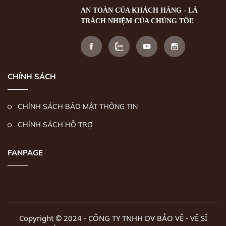
AN TOÀN CỦA KHÁCH HÀNG - LÀ
TRÁCH NHIỆM CỦA CHÚNG TÔI!
CHÍNH SÁCH
CHÍNH SÁCH BẢO MẬT THÔNG TIN
CHÍNH SÁCH HỖ TRỢ
FANPAGE
Copyright © 2024 -
CÔNG TY TNHH DV BẢO VỆ - VỆ SĨ