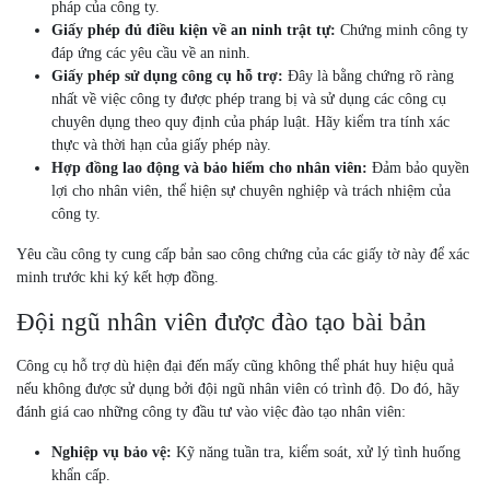
pháp của công ty.
Giấy phép đủ điều kiện về an ninh trật tự:
Chứng minh công ty
đáp ứng các yêu cầu về an ninh.
Giấy phép sử dụng công cụ hỗ trợ:
Đây là bằng chứng rõ ràng
nhất về việc công ty được phép trang bị và sử dụng các công cụ
chuyên dụng theo quy định của pháp luật. Hãy kiểm tra tính xác
thực và thời hạn của giấy phép này.
Hợp đồng lao động và bảo hiểm cho nhân viên:
Đảm bảo quyền
lợi cho nhân viên, thể hiện sự chuyên nghiệp và trách nhiệm của
công ty.
Yêu cầu công ty cung cấp bản sao công chứng của các giấy tờ này để xác
minh trước khi ký kết hợp đồng.
Đội ngũ nhân viên được đào tạo bài bản
Công cụ hỗ trợ dù hiện đại đến mấy cũng không thể phát huy hiệu quả
nếu không được sử dụng bởi đội ngũ nhân viên có trình độ. Do đó, hãy
đánh giá cao những công ty đầu tư vào việc đào tạo nhân viên:
Nghiệp vụ bảo vệ:
Kỹ năng tuần tra, kiểm soát, xử lý tình huống
khẩn cấp.