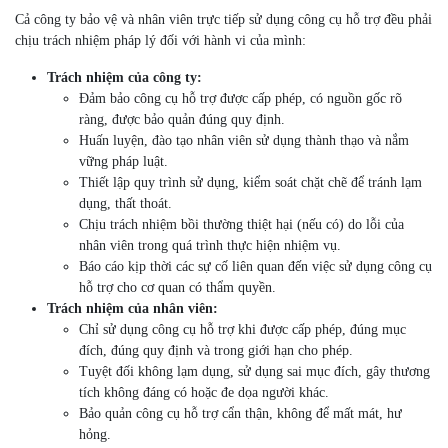
Cả công ty bảo vệ và nhân viên trực tiếp sử dụng công cụ hỗ trợ đều phải
chịu trách nhiệm pháp lý đối với hành vi của mình:
Trách nhiệm của công ty:
Đảm bảo công cụ hỗ trợ được cấp phép, có nguồn gốc rõ
ràng, được bảo quản đúng quy định.
Huấn luyện, đào tạo nhân viên sử dụng thành thạo và nắm
vững pháp luật.
Thiết lập quy trình sử dụng, kiểm soát chặt chẽ để tránh lạm
dụng, thất thoát.
Chịu trách nhiệm bồi thường thiệt hại (nếu có) do lỗi của
nhân viên trong quá trình thực hiện nhiệm vụ.
Báo cáo kịp thời các sự cố liên quan đến việc sử dụng công cụ
hỗ trợ cho cơ quan có thẩm quyền.
Trách nhiệm của nhân viên:
Chỉ sử dụng công cụ hỗ trợ khi được cấp phép, đúng mục
đích, đúng quy định và trong giới hạn cho phép.
Tuyệt đối không lạm dụng, sử dụng sai mục đích, gây thương
tích không đáng có hoặc đe dọa người khác.
Bảo quản công cụ hỗ trợ cẩn thận, không để mất mát, hư
hỏng.