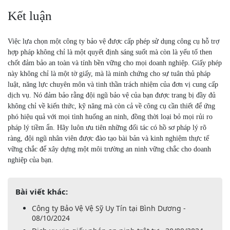
Kết luận
Việc lựa chọn một công ty bảo vệ được cấp phép sử dụng công cụ hỗ trợ
hợp pháp không chỉ là một quyết định sáng suốt mà còn là yếu tố then
chốt đảm bảo an toàn và tính bền vững cho mọi doanh nghiệp. Giấy phép
này không chỉ là một tờ giấy, mà là minh chứng cho sự tuân thủ pháp
luật, năng lực chuyên môn và tinh thần trách nhiệm của đơn vị cung cấp
dịch vụ. Nó đảm bảo rằng đội ngũ bảo vệ của bạn được trang bị đầy đủ
không chỉ về kiến thức, kỹ năng mà còn cả về công cụ cần thiết để ứng
phó hiệu quả với mọi tình huống an ninh, đồng thời loại bỏ mọi rủi ro
pháp lý tiềm ẩn. Hãy luôn ưu tiên những đối tác có hồ sơ pháp lý rõ
ràng, đội ngũ nhân viên được đào tạo bài bản và kinh nghiệm thực tế
vững chắc để xây dựng một môi trường an ninh vững chắc cho doanh
nghiệp của bạn.
Bài viết khác:
Công ty Bảo Vệ Vệ Sỹ Uy Tín tại Bình Dương -
08/10/2024