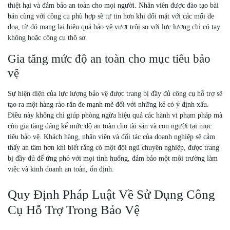
thiệt hại và đảm bảo an toàn cho mọi người. Nhân viên được đào tạo bài
bản cùng với công cụ phù hợp sẽ tự tin hơn khi đối mặt với các mối đe
dọa, từ đó mang lại hiệu quả bảo vệ vượt trội so với lực lượng chỉ có tay
không hoặc công cụ thô sơ.
Gia tăng mức độ an toàn cho mục tiêu bảo
vệ
Sự hiện diện của lực lượng bảo vệ được trang bị đầy đủ công cụ hỗ trợ sẽ
tạo ra một hàng rào răn đe mạnh mẽ đối với những kẻ có ý định xấu.
Điều này không chỉ giúp phòng ngừa hiệu quả các hành vi phạm pháp mà
còn gia tăng đáng kể mức độ an toàn cho tài sản và con người tại mục
tiêu bảo vệ. Khách hàng, nhân viên và đối tác của doanh nghiệp sẽ cảm
thấy an tâm hơn khi biết rằng có một đội ngũ chuyên nghiệp, được trang
bị đầy đủ để ứng phó với mọi tình huống, đảm bảo một môi trường làm
việc và kinh doanh an toàn, ổn định.
Quy Định Pháp Luật Về Sử Dụng Công
Cụ Hỗ Trợ Trong Bảo Vệ