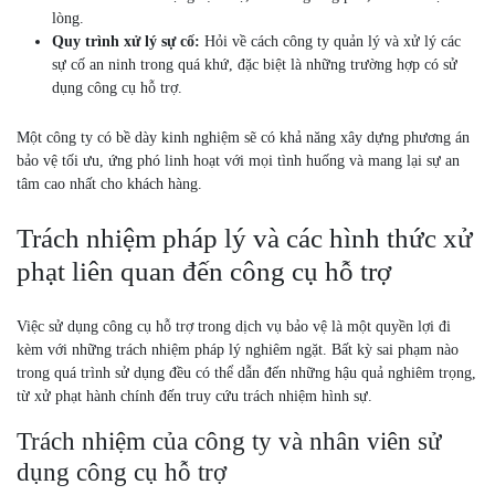
lòng.
Quy trình xử lý sự cố:
Hỏi về cách công ty quản lý và xử lý các
sự cố an ninh trong quá khứ, đặc biệt là những trường hợp có sử
dụng công cụ hỗ trợ.
Một công ty có bề dày kinh nghiệm sẽ có khả năng xây dựng phương án
bảo vệ tối ưu, ứng phó linh hoạt với mọi tình huống và mang lại sự an
tâm cao nhất cho khách hàng.
Trách nhiệm pháp lý và các hình thức xử
phạt liên quan đến công cụ hỗ trợ
Việc sử dụng công cụ hỗ trợ trong dịch vụ bảo vệ là một quyền lợi đi
kèm với những trách nhiệm pháp lý nghiêm ngặt. Bất kỳ sai phạm nào
trong quá trình sử dụng đều có thể dẫn đến những hậu quả nghiêm trọng,
từ xử phạt hành chính đến truy cứu trách nhiệm hình sự.
Trách nhiệm của công ty và nhân viên sử
dụng công cụ hỗ trợ