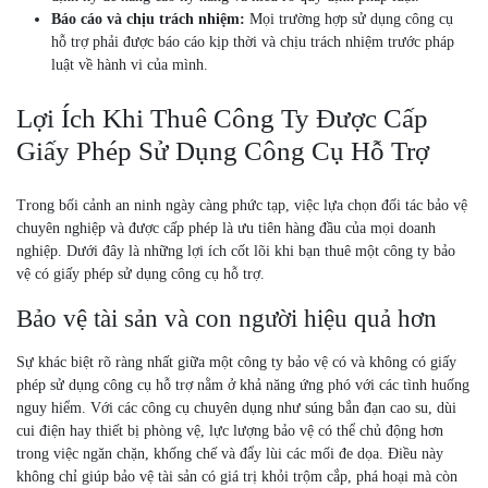
Báo cáo và chịu trách nhiệm:
Mọi trường hợp sử dụng công cụ
hỗ trợ phải được báo cáo kịp thời và chịu trách nhiệm trước pháp
luật về hành vi của mình.
Lợi Ích Khi Thuê Công Ty Được Cấp
Giấy Phép Sử Dụng Công Cụ Hỗ Trợ
Trong bối cảnh an ninh ngày càng phức tạp, việc lựa chọn đối tác bảo vệ
chuyên nghiệp và được cấp phép là ưu tiên hàng đầu của mọi doanh
nghiệp. Dưới đây là những lợi ích cốt lõi khi bạn thuê một công ty bảo
vệ có giấy phép sử dụng công cụ hỗ trợ.
Bảo vệ tài sản và con người hiệu quả hơn
Sự khác biệt rõ ràng nhất giữa một công ty bảo vệ có và không có giấy
phép sử dụng công cụ hỗ trợ nằm ở khả năng ứng phó với các tình huống
nguy hiểm. Với các công cụ chuyên dụng như súng bắn đạn cao su, dùi
cui điện hay thiết bị phòng vệ, lực lượng bảo vệ có thể chủ động hơn
trong việc ngăn chặn, khống chế và đẩy lùi các mối đe dọa. Điều này
không chỉ giúp bảo vệ tài sản có giá trị khỏi trộm cắp, phá hoại mà còn